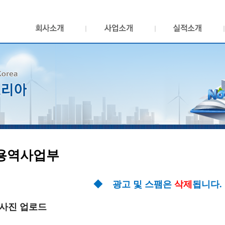
용역사업부
◆ 광고 및 스팸은
삭제
됩니다.
 사진 업로드