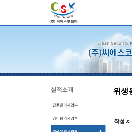
위생
작성 &