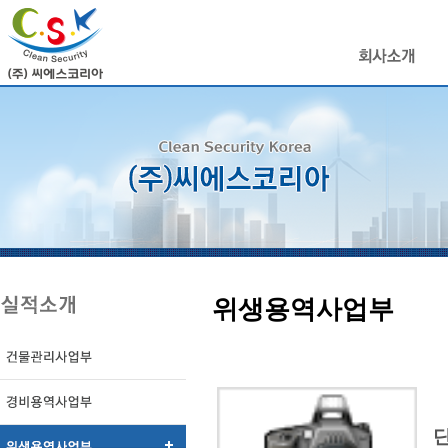
위생용역사업부
단